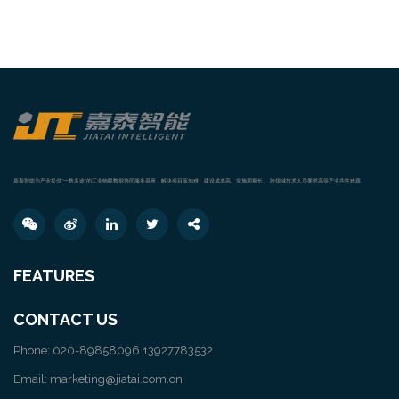
嘉泰智能为产业提供“一数多途”的工业物联数据协同服务基座，解决项目落地难、建设成本高、实施周期长、 跨领域技术人员要求高等产业共性难题。
FEATURES
CONTACT US
Phone: 020-89858096 13927783532
Email: marketing@jiatai.com.cn