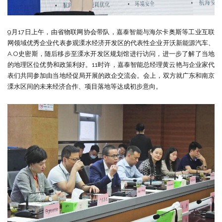
9月17日上午，由省物联网协会带队，嘉泰智能与海尔卡奥斯等工业互联
网领域优秀企业代表参观溧水经济开发区的代表性企业开沃新能源汽车、
A.O史密斯，随后移步至溧水开发区规划馆进行访问，进一步了解了当地
的地理区位优势和政策利好。11时许，嘉泰智能总经理黄云艳与企业家代
表们共同参加由当地经促局开展的政企交流会。会上，双方就广东和南京
溧水区间的未来经济合作、项目落地等达成初步意向。