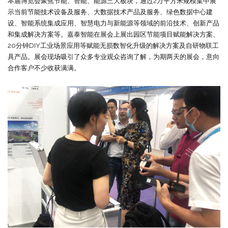
本届博览会聚焦节能、智能、能源三大板块，通过2万平方米规模集中展
示当前节能技术设备及服务、大数据技术产品及服务、绿色数据中心建
设、智能系统集成应用、智慧电力与新能源等领域的前沿技术、创新产品
和集成解决方案等。嘉泰智能在展会上展出园区节能项目赋能解决方案、
20分钟DIY工业场景应用等赋能无损数智化升级的解决方案及自研物联工
具产品。展会现场吸引了众多专业观众咨询了解，为期两天的展会，意向
合作客户不少收获满满。