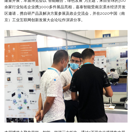
隆重开展，本届博览会以“智能融合，绿色发展”为主题，来自全球的300
余家行业知名企业携3000多件展品亮相，嘉泰智能受南京溧水经济开发
区邀请，携自研产品及解决方案参展及政企交流会，并在2020中国（南
京）工业互联网创新发展大会论坛作演讲分享。