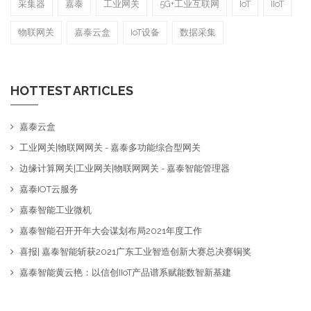
采集器
嘉泰
工业网关
5G+工业互联网
IoT
IIoT
物联网关
嘉泰云盒
IoT设备
数据采集
HOTTEST ARTICLES
嘉泰云盒
工业网关|物联网网关 - 嘉泰多功能综合型网关
边缘计算网关|工业网关|物联网网关 - 嘉泰智能管理器
嘉泰IOT云服务
嘉泰智能工业微机
嘉泰智能召开开年大会谋划布局2021年度工作
喜报| 嘉泰智能斩获2021广东工业智造创新大赛总决赛铜奖
嘉泰智能黄云艳：以信创IIoT产品谱系赋能数智新基建