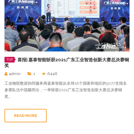
喜报| 嘉泰智能斩获2021广东工业智造创新大赛总决赛铜
TOP
奖
admin
1
6446
工业物联数据协同服务商嘉泰智能从全球16个国家和地区的5077支报名
参赛队伍中脱颖而出，一举斩获2021广东工业智造创新大赛总决赛铜
奖。
READ MORE