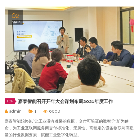
02
MAR
嘉泰智能召开开年大会谋划布局2021年度工作
TOP
admin
1
6808
嘉泰智能始终以“让工业没有难采的数据，交付可验证的数智价值”为使
命，为工业互联网服务商交付标准化、无属性、高稳定的设备物联与高质
量的行业数据要素，赋能工业数字化转型。