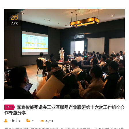
26
APR
嘉泰智能受邀在工业互联网产业联盟第十六次工作组全会
TOP
作专题分享
admin
1
4711