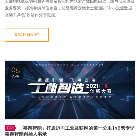
工业物联数据协同服务商嘉泰智能作为联盟产业园区白皮书编写成员以及
业务要素、标准参编单位参会，总经理黄云艳女士受邀以“中小企业数据
驱动工具包”议题作分享汇报。
READ MORE
05
APR
「嘉泰智能」打通迈向工业互联网的第一公里 | 36氪专访
TOP
嘉泰智能创始人实录