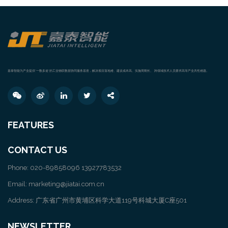
嘉泰智能为产业提供“一数多途”的工业物联数据协同服务基座，解决项目落地难、建设成本高、实施周期长、 跨领域技术人员要求高等产业共性难题。
FEATURES
CONTACT US
Phone: 020-89858096 13927783532
Email: marketing@jiatai.com.cn
Address: 广东省广州市黄埔区科学大道119号科城大厦C座501
NEWSLETTER