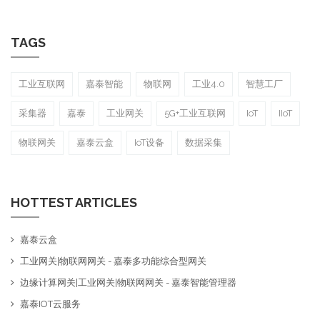
TAGS
工业互联网
嘉泰智能
物联网
工业4.0
智慧工厂
采集器
嘉泰
工业网关
5G+工业互联网
IoT
IIoT
物联网关
嘉泰云盒
IoT设备
数据采集
HOTTEST ARTICLES
嘉泰云盒
工业网关|物联网网关 - 嘉泰多功能综合型网关
边缘计算网关|工业网关|物联网网关 - 嘉泰智能管理器
嘉泰IOT云服务