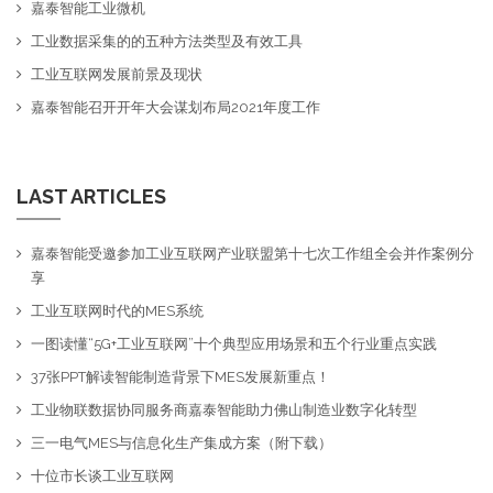
嘉泰智能工业微机
工业数据采集的的五种方法类型及有效工具
工业互联网发展前景及现状
嘉泰智能召开开年大会谋划布局2021年度工作
LAST ARTICLES
嘉泰智能受邀参加工业互联网产业联盟第十七次工作组全会并作案例分
享
工业互联网时代的MES系统
一图读懂“5G+工业互联网”十个典型应用场景和五个行业重点实践
37张PPT解读智能制造背景下MES发展新重点！
工业物联数据协同服务商嘉泰智能助力佛山制造业数字化转型
三一电气MES与信息化生产集成方案（附下载）
十位市长谈工业互联网