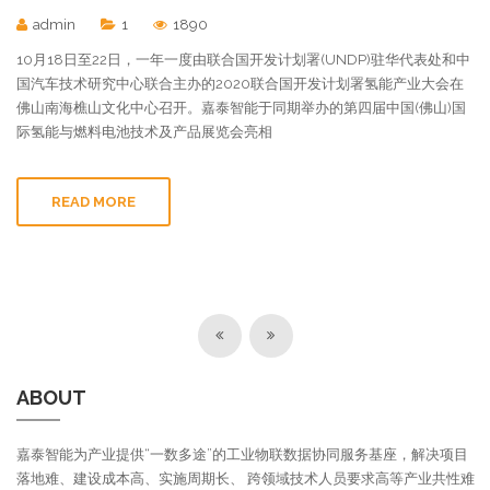
admin
1
1890
10月18日至22日，一年一度由联合国开发计划署(UNDP)驻华代表处和中
国汽车技术研究中心联合主办的2020联合国开发计划署氢能产业大会在
佛山南海樵山文化中心召开。嘉泰智能于同期举办的第四届中国(佛山)国
际氢能与燃料电池技术及产品展览会亮相
READ MORE
ABOUT
嘉泰智能为产业提供“一数多途”的工业物联数据协同服务基座，解决项目
落地难、建设成本高、实施周期长、 跨领域技术人员要求高等产业共性难